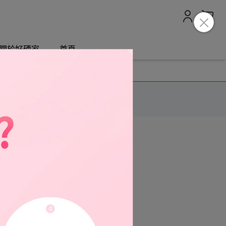
關於好硒家
首頁