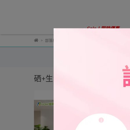
Sale！限時優惠
部落格
母親節
硒+生活誌