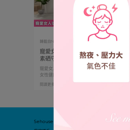
轉載自NOW健康 | 2026-05-08
寵愛女人從免疫開始 適時補充微量元
素硒守護女性健康｜NOW健康
寵愛女人從免疫開始 適時補充微量元素硒守護
女性健康｜NOW健⋯
閱讀更多 ->
Sehouse 好硒家
聯絡資訊